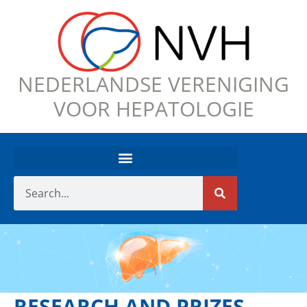
NEDERLANDSE VERENIGING
VOOR HEPATOLOGIE
RESEARCH AND PRIZES