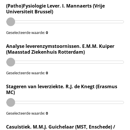
(Patho)Fysiologie Lever. I. Mannaerts (Vrije
Universiteit Brussel)
Geselecteerde waarde:
0
Analyse leverenzymstoornissen. E.M.M. Kuiper
(Maasstad Ziekenhuis Rotterdam)
Geselecteerde waarde:
0
Stageren van leverziekte. R.J. de Knegt (Erasmus
MC)
Geselecteerde waarde:
0
Casuïstiek. M.M.J. Guichelaar (MST, Enschede) /