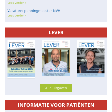
Lees verder »
Vacature: penningmeester NVH
Lees verder »
LEVER
Alle uitgaven
INFORMATIE VOOR PATIËNTEN