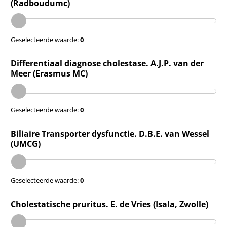
(Radboudumc)
Geselecteerde waarde:
0
Differentiaal diagnose cholestase. A.J.P. van der
Meer (Erasmus MC)
Geselecteerde waarde:
0
Biliaire Transporter dysfunctie. D.B.E. van Wessel
(UMCG)
Geselecteerde waarde:
0
Cholestatische pruritus. E. de Vries (Isala, Zwolle)