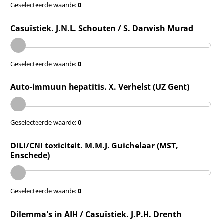
Geselecteerde waarde:
0
Casuïstiek. J.N.L. Schouten / S. Darwish Murad
Geselecteerde waarde:
0
Auto-immuun hepatitis. X. Verhelst (UZ Gent)
Geselecteerde waarde:
0
DILI/CNI toxiciteit. M.M.J. Guichelaar (MST,
Enschede)
Geselecteerde waarde:
0
Dilemma's in AIH / Casuïstiek. J.P.H. Drenth