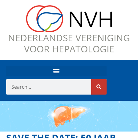
NEDERLANDSE VERENIGING
VOOR HEPATOLOGIE
SAVE THE DATE: 50 JAAR