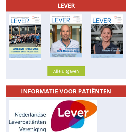
LEVER
Alle uitgaven
INFORMATIE VOOR PATIËNTEN