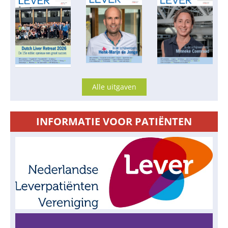
Alle uitgaven
INFORMATIE VOOR PATIËNTEN