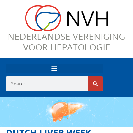
NEDERLANDSE VERENIGING
VOOR HEPATOLOGIE
DUTCH LIVER WEEK