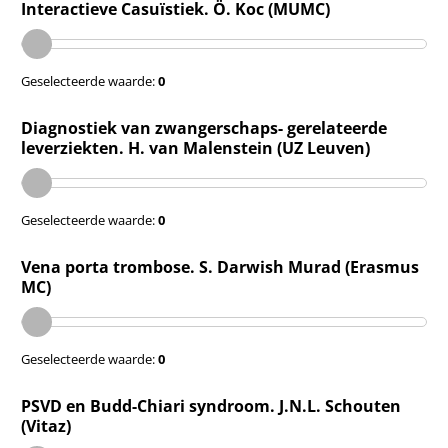
Interactieve Casuïstiek. Ö. Koc (MUMC)
Geselecteerde waarde:
0
Diagnostiek van zwangerschaps- gerelateerde
leverziekten. H. van Malenstein (UZ Leuven)
Geselecteerde waarde:
0
Vena porta trombose. S. Darwish Murad (Erasmus
MC)
Geselecteerde waarde:
0
PSVD en Budd-Chiari syndroom. J.N.L. Schouten
(Vitaz)