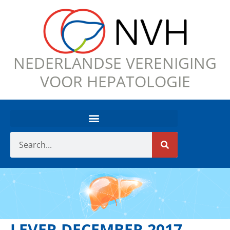
NEDERLANDSE VERENIGING
VOOR HEPATOLOGIE
LEVER DECEMBER 2017