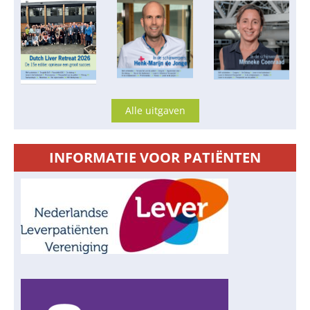
Alle uitgaven
INFORMATIE VOOR PATIËNTEN