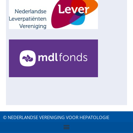
© NEDERLANDSE VERENIGING VOOR HEPATOLOGIE