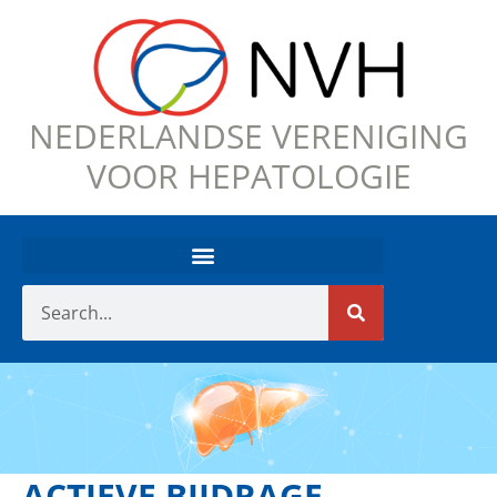
NEDERLANDSE VERENIGING
VOOR HEPATOLOGIE
ACTIEVE BIJDRAGE