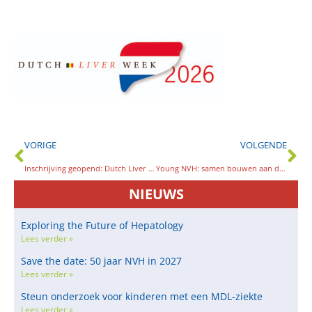
VORIGE
VOLGENDE
Inschrijving geopend: Dutch Liver Week 23 – 26 juni
Young NVH: samen bouwen aan de toekomst van de hepatologie
NIEUWS
Exploring the Future of Hepatology
Lees verder »
Save the date: 50 jaar NVH in 2027
Lees verder »
Steun onderzoek voor kinderen met een MDL-ziekte
Lees verder »