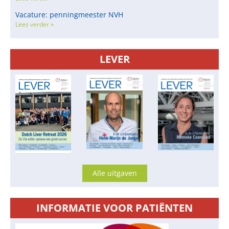
Vacature: penningmeester NVH
Lees verder »
LEVER
Alle uitgaven
INFORMATIE VOOR PATIËNTEN