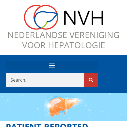
NEDERLANDSE VERENIGING
VOOR HEPATOLOGIE
PATIENT-REPORTED