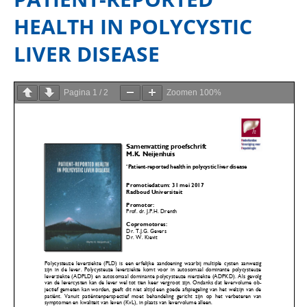
HEALTH IN POLYCYSTIC
LIVER DISEASE
Pagina
1
/
2
Zoomen
100%