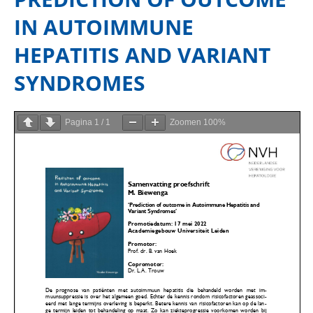
IN AUTOIMMUNE
HEPATITIS AND VARIANT
SYNDROMES
Pagina
1
/
1
Zoomen
100%