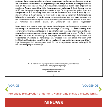
VORIGE
VOLGENDE
Prolonged preservation of donor livers: The benefits of hypothermic machine perfusion
Humanizing bile acid metabolism in mice – Impact on (patho)physiology and responses to dietary and pharmacological interventions
NIEUWS