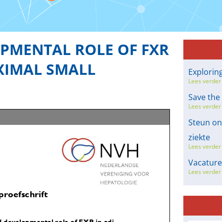
PMENTAL ROLE OF FXR
OXIMAL SMALL
Explorin
Lees verder
Save the
Lees verder
Steun on
ziekte
Lees verder
Vacatur
Lees verder