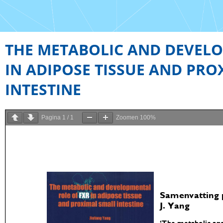
THE METABOLIC AND DEVELO
IN ADIPOSE TISSUE AND PR
INTESTINE
Pagina
1
/
1
Zoomen
100%