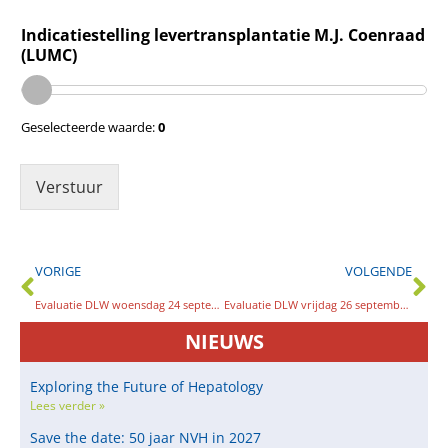
Indicatiestelling levertransplantatie M.J. Coenraad
(LUMC)
Geselecteerde waarde:
0
Verstuur
VORIGE
VOLGENDE
Evaluatie DLW woensdag 24 september 2025
Evaluatie DLW vrijdag 26 september 2025
NIEUWS
Exploring the Future of Hepatology
Lees verder »
Save the date: 50 jaar NVH in 2027