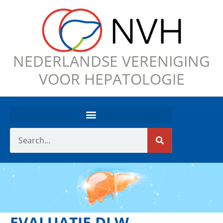
NEDERLANDSE VERENIGING
VOOR HEPATOLOGIE
EVALUATIE DLW