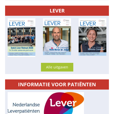
LEVER
Alle uitgaven
INFORMATIE VOOR PATIËNTEN