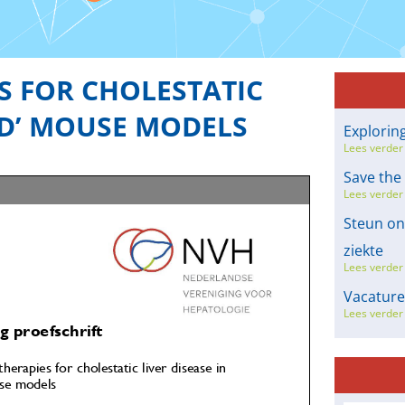
S FOR CHOLESTATIC
ED’ MOUSE MODELS
Explorin
Lees verder
Save the
Lees verder
Steun on
ziekte
Lees verder
Vacatur
Lees verder