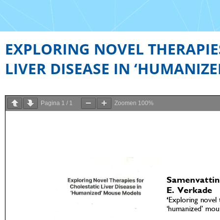
EXPLORING NOVEL THERAPIE
LIVER DISEASE IN ‘HUMANIZ
Pagina
1
/
1
Zoomen
100%