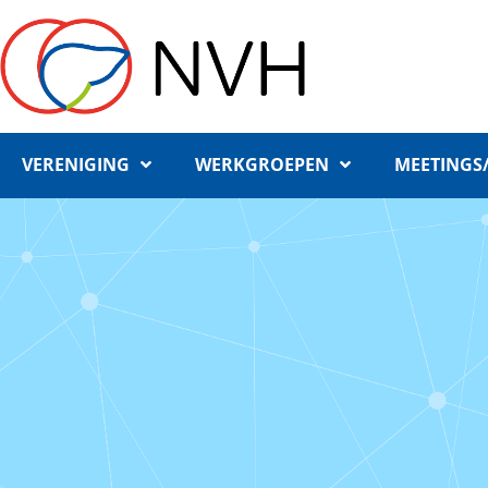
VERENIGING
WERKGROEPEN
MEETINGS