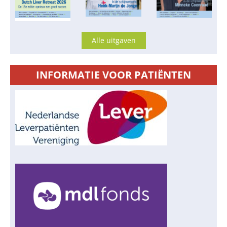
Alle uitgaven
INFORMATIE VOOR PATIËNTEN