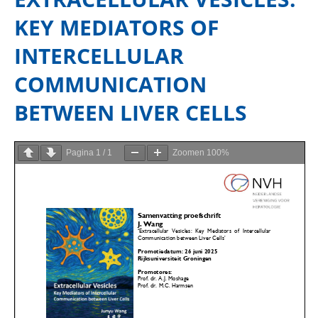
KEY MEDIATORS OF
INTERCELLULAR
COMMUNICATION
BETWEEN LIVER CELLS
Pagina
1
/
1
Zoomen
100%