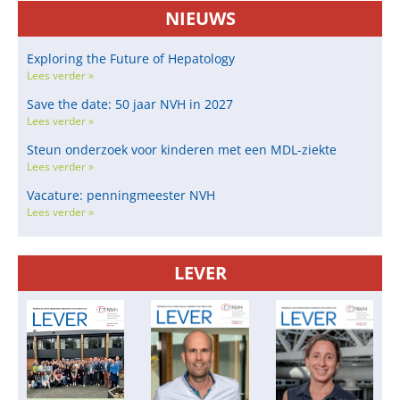
NIEUWS
Exploring the Future of Hepatology
Lees verder »
Save the date: 50 jaar NVH in 2027
Lees verder »
Steun onderzoek voor kinderen met een MDL-ziekte
Lees verder »
Vacature: penningmeester NVH
Lees verder »
LEVER