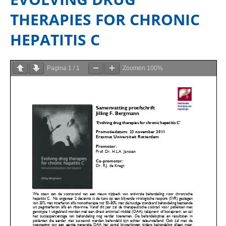
THERAPIES FOR CHRONIC
HEPATITIS C
Pagina
1
/
1
Zoomen
100%