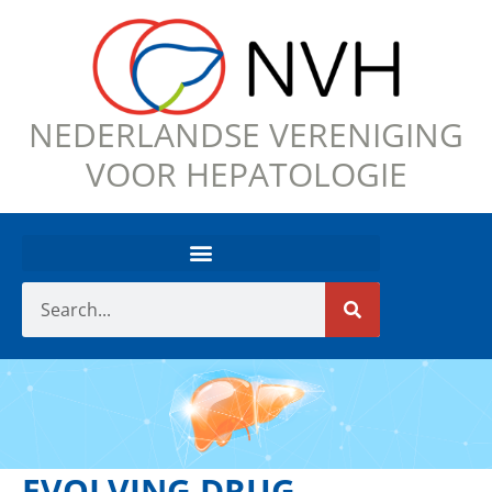
NEDERLANDSE VERENIGING
VOOR HEPATOLOGIE
EVOLVING DRUG