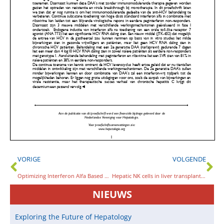
VORIGE
VOLGENDE
Optimizing Interferon Alfa Based Therapy for Chronic Hepatitis C
Hepatic NK cells in liver transplantation
NIEUWS
Exploring the Future of Hepatology