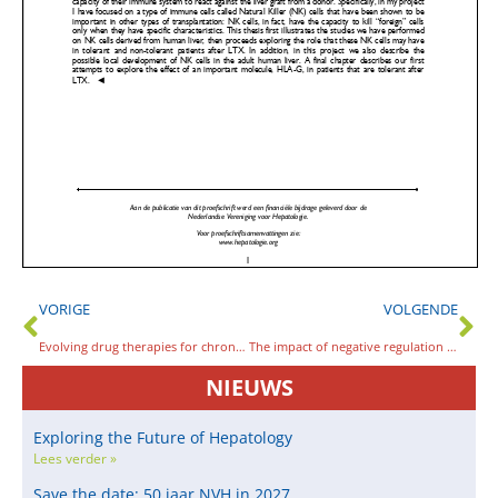
VORIGE
VOLGENDE
Evolving drug therapies for chronic hepatitis C
The impact of negative regulation on T cell immunity during chronic hepatitis C virus infections
NIEUWS
Exploring the Future of Hepatology
Lees verder »
Save the date: 50 jaar NVH in 2027