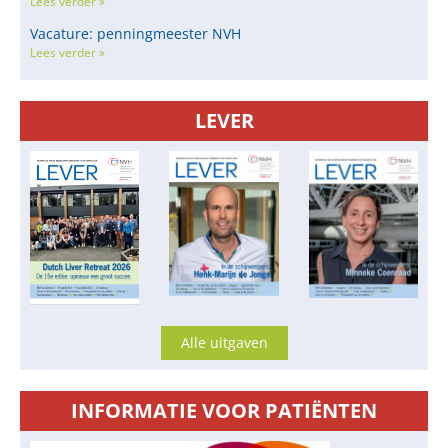
Lees verder »
Vacature: penningmeester NVH
Lees verder »
LEVER
Alle uitgaven
INFORMATIE VOOR PATIËNTEN