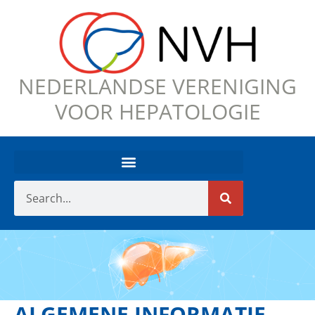
NEDERLANDSE VERENIGING
VOOR HEPATOLOGIE
ALGEMENE INFORMATIE