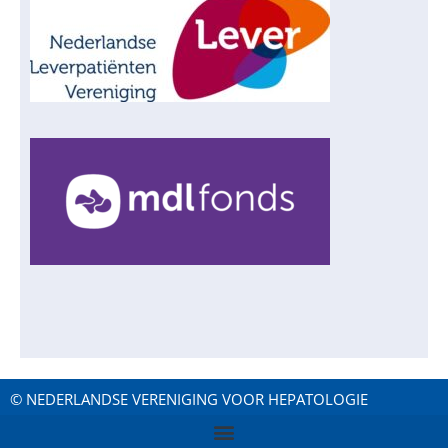
© NEDERLANDSE VERENIGING VOOR HEPATOLOGIE