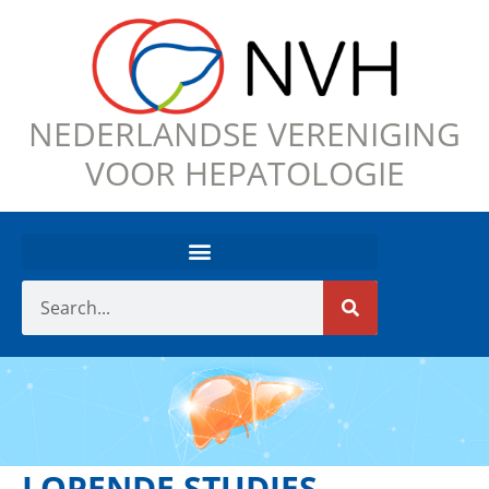
NEDERLANDSE VERENIGING
VOOR HEPATOLOGIE
LOPENDE STUDIES