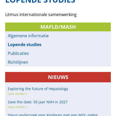
Litmus internationale samenwerking
MAFLD/MASH
Algemene informatie
Lopende studies
Publicaties
Richtlijnen
NIEUWS
Exploring the Future of Hepatology
Lees verder »
Save the date: 50 jaar NVH in 2027
Lees verder »
Steun onderzoek voor kinderen met een MDL-ziekte