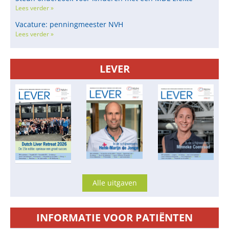
Lees verder »
Vacature: penningmeester NVH
Lees verder »
LEVER
Alle uitgaven
INFORMATIE VOOR PATIËNTEN