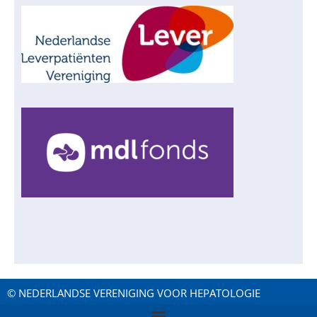
© NEDERLANDSE VERENIGING VOOR HEPATOLOGIE